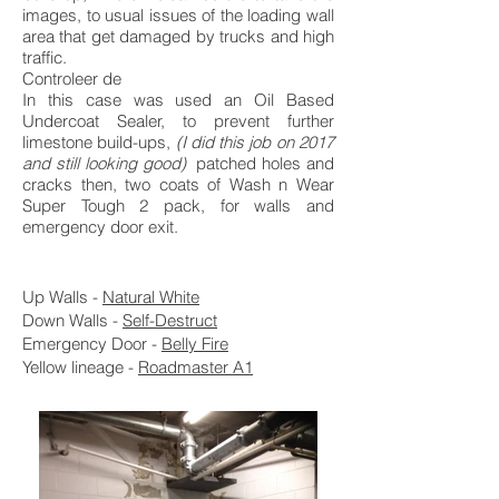
images, to usual issues of the loading wall
area that get damaged by trucks and high
traffic.
Controleer de
In this case was used an Oil Based
Undercoat Sealer, to prevent further
limestone build-ups,
(I did this job on 2017
and still looking good)
patched holes and
cracks then, two coats of Wash n Wear
Super Tough 2 pack, for walls and
emergency door exit.
Up Walls -
Natural White
Down Walls -
Self-Destruct
Emergency Door -
Belly Fire
Yellow lineage -
Roadmaster A1